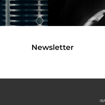
Newsletter
.
IB