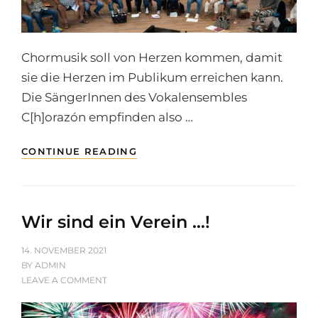
VOKALENSEMBLES
C[H]ORAZÓN
Chormusik soll von Herzen kommen, damit
sie die Herzen im Publikum erreichen kann.
Die SängerInnen des Vokalensembles
C[h]orazón empfinden also …
VORWEIHNACHTLICHE
CONTINUE READING
KONZERTE
DES
VOKALENSEMBLES
C[H]ORAZÓN
Wir sind ein Verein …!
POSTED
14. NOVEMBER 2021
ON
BY
ADMIN
ON
LEAVE A COMMENT
WIR
SIND