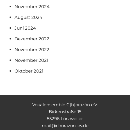
November 2024
August 2024
Juni 2024
Dezember 2022
November 2022
November 2021
Oktober 2021
Vokalensemble C[h]orazón e.V.
Birkenstraße 15
55296 Lörzweiler
mail@chorazon-ev.de